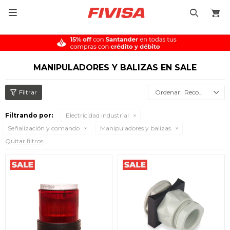

MANIPULADORES Y BALIZAS EN SALE
Recomendados
Filtrando por:
Electricidad industrial
Señalización y comando
Manipuladores y balizas
Quitar filtros