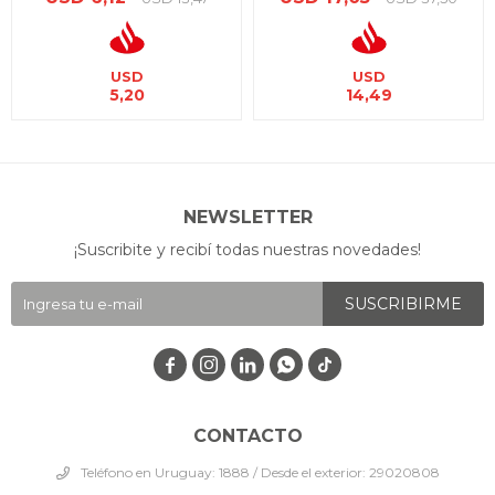
USD
USD
5,20
14,49
NEWSLETTER
¡Suscribite y recibí todas nuestras novedades!
SUSCRIBIRME




CONTACTO
Teléfono en Uruguay: 1888 / Desde el exterior: 29020808