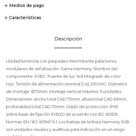
Medios de pago
Características
Descripción
Unidad luminosa con parpadeo intermitente para torres
modulares de señalización. Gama Harmony. Nombre del
componente: XVBC. Fuente de luz: led integrado de color
rojo. Tensión de alimentación nominal [Us]: 230VAC. Diámetro
de montaje: Ø70mm. Montaje vertical máximo: 5 unidades.
Dimensiones: ancho total CAD 70mm, altura total CAD 63mm,
profundidad total CAD 70mm. Grado de protección: IP65
sobre base de fijación XVBZ0 de acuerdo con IEC 60529.
Normas: EN / IEC 60947-5-1. Los balizas de la línea Harmony XVB
son unidades visuales y auditivas para indicación en un rango