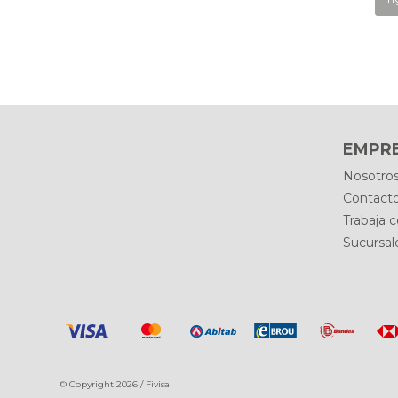
EMPR
Nosotro
Contact
Trabaja 
Sucursal
© Copyright 2026 / Fivisa