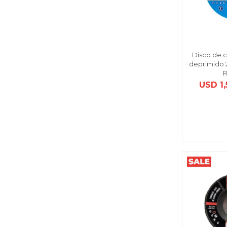
Disco de c
deprimido 
USD
1