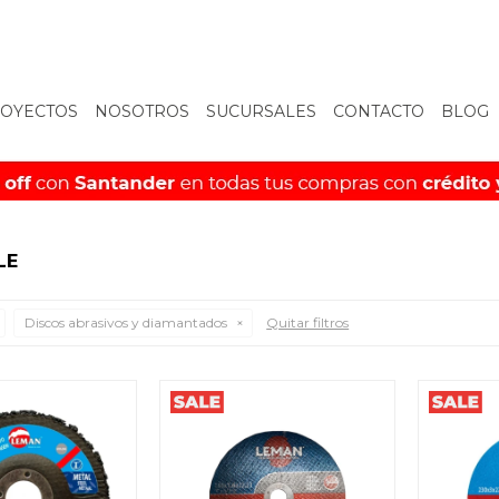
OYECTOS
NOSOTROS
SUCURSALES
CONTACTO
BLOG
LE
Discos abrasivos y diamantados
Quitar filtros