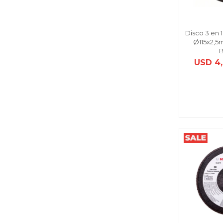
Disco 3 en 
Ø115x2,5
USD
4