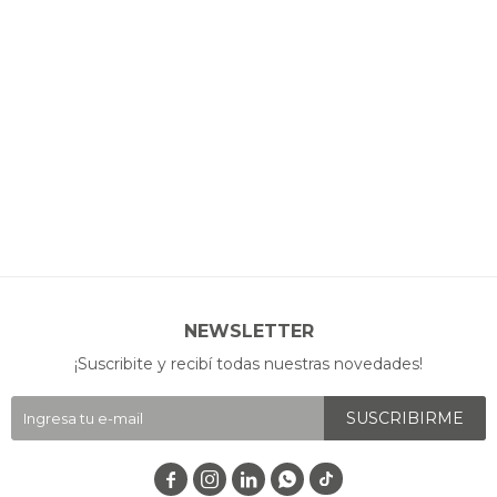
NEWSLETTER
¡Suscribite y recibí todas nuestras novedades!
SUSCRIBIRME



