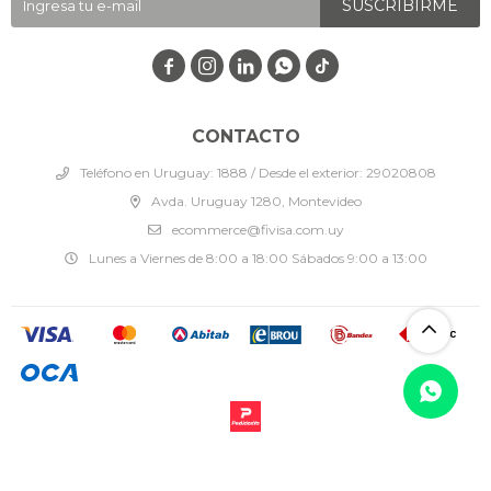
SUSCRIBIRME




CONTACTO
Teléfono en Uruguay: 1888 / Desde el exterior: 29020808
Avda. Uruguay 1280, Montevideo
ecommerce@fivisa.com.uy
Lunes a Viernes de 8:00 a 18:00 Sábados 9:00 a 13:00
© Copyright 2026 / Fivisa