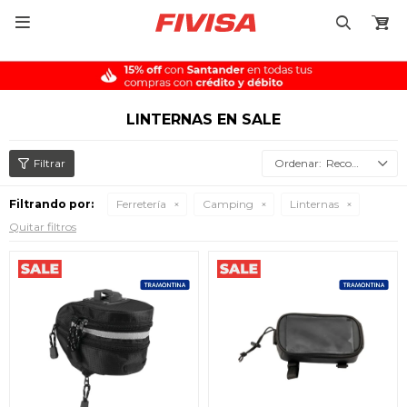

LINTERNAS EN SALE
Recomendados
Filtrando por:
Ferretería
Camping
Linternas
Quitar filtros