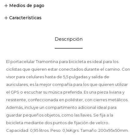
Medios de pago
Características
Descripción
El portacelular Tramontina para bicicleta es ideal para los
ciclistas que quieren estar conectados durante el camino. Con
visor para celulares hasta de 5,5 pulgadas y salida de
auriculares, es la mejor compañía para los que quieren utilizar
el GPS o escuchar su música preferida. Es una pieza liviana y
resistente, confeccionada en poliéster, con cierres metálicos.
Además, incluye un compartimento adicional ideal para
guardar pequeños objetos, como las llaves. Se fija a la
bicicleta mediante dos puntos de fijación de velcro.
Capacidad: 0,95 litros. Peso: 0,14Kgrs. Tamaño: 200x95x50mm.