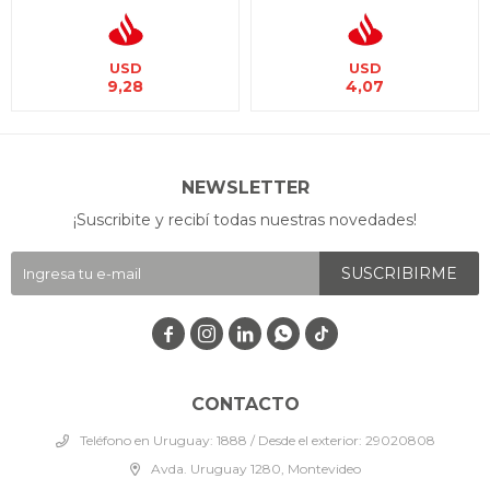
USD
USD
9,28
4,07
NEWSLETTER
¡Suscribite y recibí todas nuestras novedades!
SUSCRIBIRME




CONTACTO
Teléfono en Uruguay: 1888 / Desde el exterior: 29020808
Avda. Uruguay 1280, Montevideo