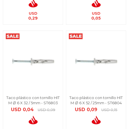
USD
USD
0,29
0,05
Taco plástico con tornillo HIT
Taco plástico con tornillo HIT
M Ø 6 X 32 / 5mm - ST6803
M Ø 6 X 52 / 25mm - ST6804
USD
0,04
USD
0,09
USD
0,09
USD
0,15