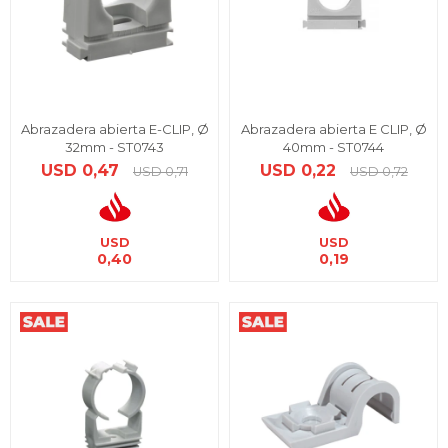
Abrazadera abierta E-CLIP, Ø
Abrazadera abierta E CLIP, Ø
32mm - ST0743
40mm - ST0744
USD
0,47
USD
0,22
USD
0,71
USD
0,72
USD
USD
0,40
0,19