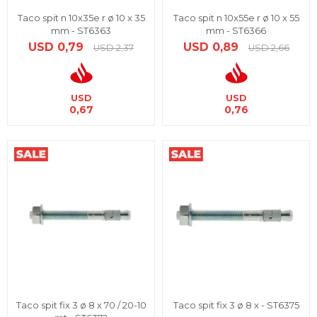
Taco spit n 10x35e r ø 10 x 35
Taco spit n 10x55e r ø 10 x 55
mm - ST6363
mm - ST6366
USD
0,79
USD
0,89
USD
2,37
USD
2,66
USD
USD
0,67
0,76
Taco spit fix 3 ø 8 x 70 / 20-10
Taco spit fix 3 ø 8 x - ST6375