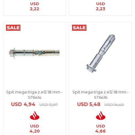
USD
USD
2,22
2,23
Spit mega triga z e12 18 mm -
Spit mega triga z e12 18 mm -
ST6414
ST6416
USD
4,94
USD
5,48
USD
12,97
USD
14,40
USD
USD
4,20
4,66