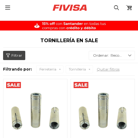

TORNILLERÍA EN SALE
Recomendados
Filtrando por:
Ferretería
Tornillería
Quitar filtros