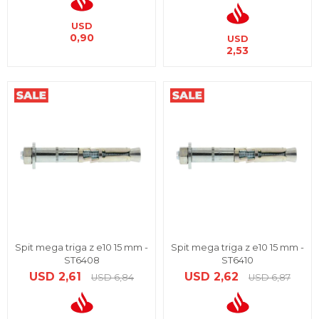
USD
0,90
USD
2,53
Spit mega triga z e10 15 mm -
Spit mega triga z e10 15 mm -
ST6408
ST6410
USD
2,61
USD
2,62
USD
6,84
USD
6,87