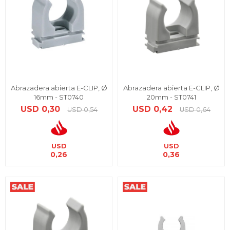
Abrazadera abierta E-CLIP, Ø
Abrazadera abierta E-CLIP, Ø
16mm - ST0740
20mm - ST0741
USD
0,30
USD
0,42
USD
0,54
USD
0,64
USD
USD
0,26
0,36