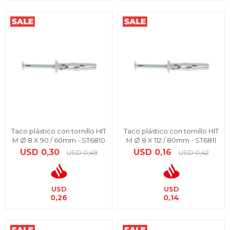
Taco plástico con tornillo HIT
Taco plástico con tornillo HIT
M Ø 8 X 90 / 60mm - ST6810
M Ø 8 X 112 / 80mm - ST6811
USD
0,30
USD
0,16
USD
0,49
USD
0,42
USD
USD
0,26
0,14