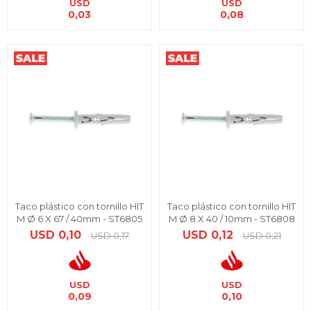
USD
USD
0,03
0,08
Taco plástico con tornillo HIT
Taco plástico con tornillo HIT
M Ø 6 X 67 / 40mm - ST6805
M Ø 8 X 40 / 10mm - ST6808
USD
0,10
USD
0,12
USD
0,17
USD
0,21
USD
USD
0,09
0,10