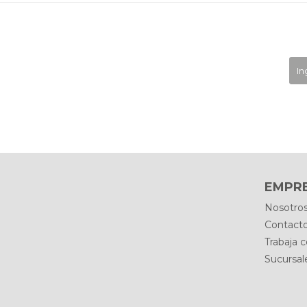
EMPR
Nosotro
Contact
Trabaja 
Sucursal