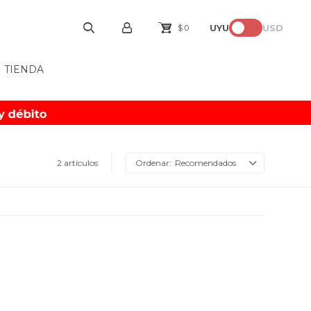
UYU
USD
$
0
TIENDA
2 artículos
Recomendados