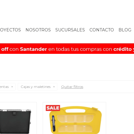
OYECTOS
NOSOTROS
SUCURSALES
CONTACTO
BLOG
entas
Cajas y maletines
Quitar filtros