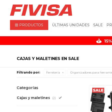
PRODUCTOS
ÚLTIMAS UNIDADES
SALE
PR
CAJAS Y MALETINES EN SALE
Filtrando por:
Ferretería
Organizadores para herrami
Categorías
Cajas y maletines
(2)