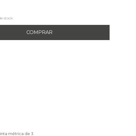
de stock.
COMPRAR
cinta métrica de 3