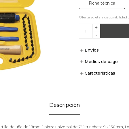
Ficha técnica
Oferta sujeta a disponibilidad 
+
-
Envíos
Medios de pago
Características
Descripción
illo de uña de 18mm, 1 pinza universal de 7", 1 trincheta 9 x 130mm, 1 