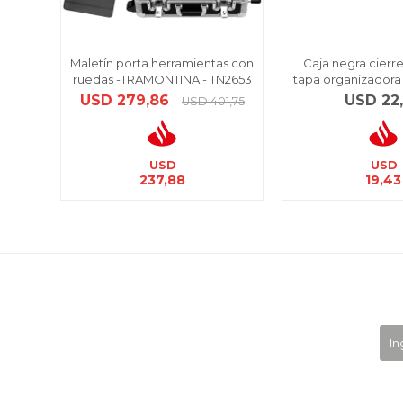
Maletín porta herramientas con
Caja negra cierre
ruedas -TRAMONTINA - TN2653
tapa organizadora 
USD
279,86
USD
22
USD
401,75
USD
USD
237,88
19,43