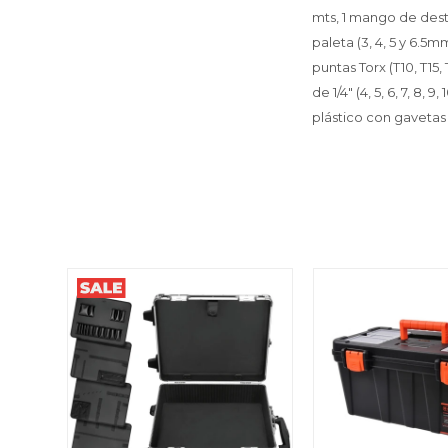
mts, 1 mango de desto
paleta (3, 4, 5 y 6.5m
puntas Torx (T10, T15,
de 1/4" (4, 5, 6, 7, 8
plástico con gavetas