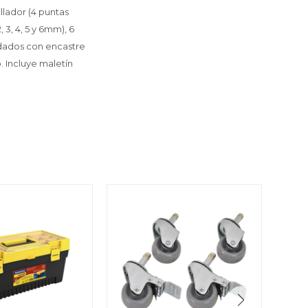
llador (4 puntas
 3, 4, 5 y 6mm), 6
10 dados con encastre
o. Incluye maletín