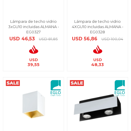
Lámpara de techo vidrio
Lámpara de techo vidrio
3xGU10 incluidas ALMANA -
4XGU10 incluidas ALMANA -
EG0327
EG0328
USD
46,53
USD
56,86
USD
81,85
USD
100,04
USD
USD
39,55
48,33