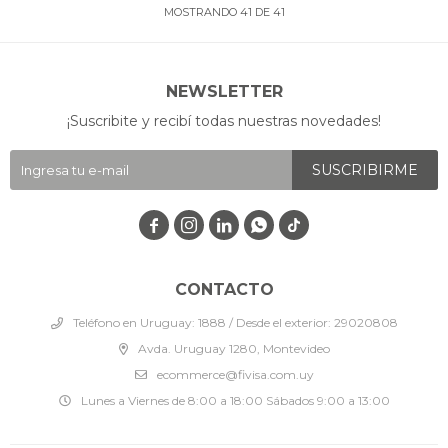
MOSTRANDO
41
DE
41
NEWSLETTER
¡Suscribite y recibí todas nuestras novedades!
SUSCRIBIRME




CONTACTO
Teléfono en Uruguay: 1888 / Desde el exterior: 29020808
Avda. Uruguay 1280, Montevideo
ecommerce@fivisa.com.uy
Lunes a Viernes de 8:00 a 18:00 Sábados 9:00 a 13:00