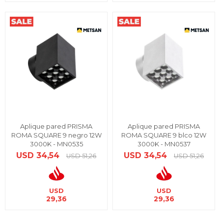
Aplique pared PRISMA
Aplique pared PRISMA
ROMA SQUARE 9 negro 12W
ROMA SQUARE 9 blco 12W
3000K - MN0535
3000K - MN0537
USD
34,54
USD
34,54
USD
51,26
USD
51,26
USD
USD
29,36
29,36