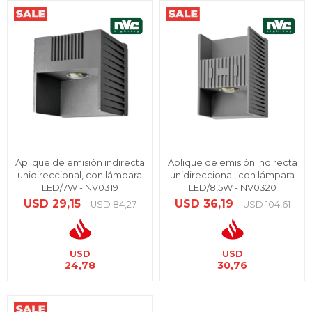
Aplique de emisión indirecta
Aplique de emisión indirecta
unidireccional, con lámpara
unidireccional, con lámpara
LED/7W - NV0319
LED/8,5W - NV0320
USD
29,15
USD
36,19
USD
84,27
USD
104,61
USD
USD
24,78
30,76