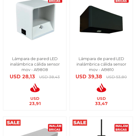
Lámpara de pared LED
Lámpara de pared LED
inalámbrica cálida sensor
inalámbrica cálida sensor
mov - AI9808
mov - AI9810
USD
28,13
USD
39,38
USD
38,43
USD
53,80
USD
USD
23,91
33,47