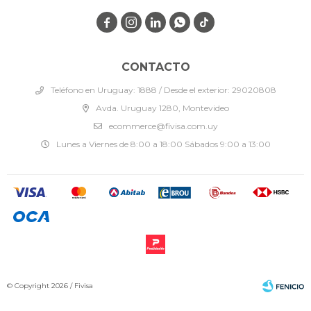




CONTACTO
Teléfono en Uruguay: 1888 / Desde el exterior: 29020808
Avda. Uruguay 1280, Montevideo
ecommerce@fivisa.com.uy
Lunes a Viernes de 8:00 a 18:00 Sábados 9:00 a 13:00
© Copyright 2026 / Fivisa