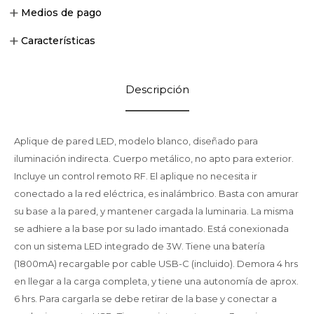
Medios de pago
Características
Descripción
Aplique de pared LED, modelo blanco, diseñado para
iluminación indirecta. Cuerpo metálico, no apto para exterior.
Incluye un control remoto RF. El aplique no necesita ir
conectado a la red eléctrica, es inalámbrico. Basta con amurar
su base a la pared, y mantener cargada la luminaria. La misma
se adhiere a la base por su lado imantado. Está conexionada
con un sistema LED integrado de 3W. Tiene una batería
(1800mA) recargable por cable USB-C (incluido). Demora 4 hrs
en llegar a la carga completa, y tiene una autonomía de aprox.
6 hrs. Para cargarla se debe retirar de la base y conectar a