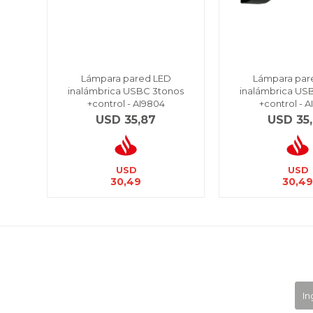
Lámpara pared LED
Lámpara par
inalámbrica USBC 3tonos
inalámbrica US
+control - AI9804
+control - 
USD
35,87
USD
35
USD
USD
30,49
30,4