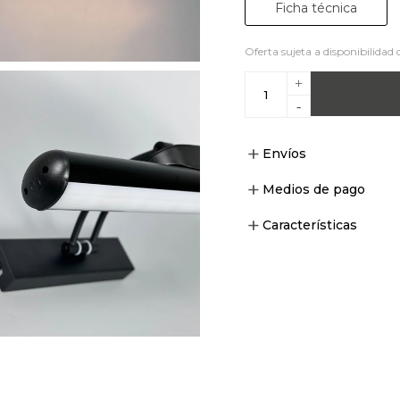
Ficha técnica
Oferta sujeta a disponibilidad 
+
-
Envíos
Medios de pago
Características