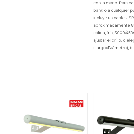
con la mano. Para ca
bank o a cualquier p
incluye un cable USB
aproximadamente 8 ho
cálida, fría, 3000/45
ajustar el brillo, o 
(LargoxDiámetro), b