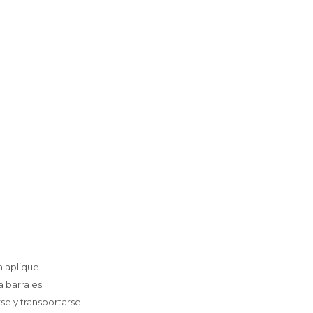
n aplique
a barra es
se y transportarse