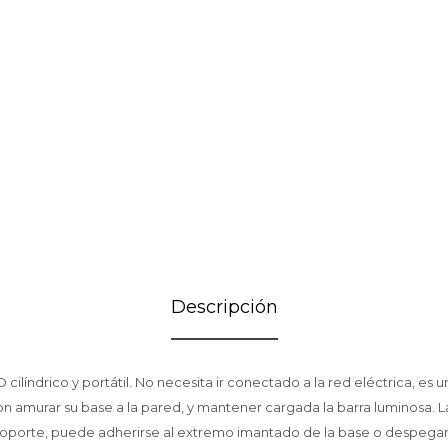
Descripción
cilíndrico y portátil. No necesita ir conectado a la red eléctrica, es u
on amurar su base a la pared, y mantener cargada la barra luminosa. L
oporte, puede adherirse al extremo imantado de la base o despegar