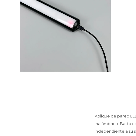
Aplique de pared LED 
inalámbrico. Basta c
independiente a su s