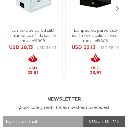
Lámpara de pared LED
Lámpara de pared LED
inalámbrica cálida sensor
inalámbrica cálida sensor
mov - AI9808
mov - AI9806
USD
28,13
USD
28,13
USD
38,43
USD
38,43
USD
USD
23,91
23,91
NEWSLETTER
¡Suscribite y recibí todas nuestras novedades!
SUSCRIBIRME