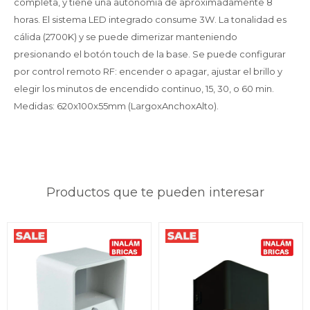
completa, y tiene una autonomía de aproximadamente 8
horas. El sistema LED integrado consume 3W. La tonalidad es
cálida (2700K) y se puede dimerizar manteniendo
presionando el botón touch de la base. Se puede configurar
por control remoto RF: encender o apagar, ajustar el brillo y
elegir los minutos de encendido continuo, 15, 30, o 60 min.
Medidas: 620x100x55mm (LargoxAnchoxAlto).
Productos que te pueden interesar