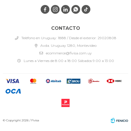




CONTACTO
Teléfono en Uruguay: 1888 / Desde el exterior: 29020808
Avda. Uruguay 1280, Montevideo
ecommerce@fivisa.com.uy
Lunes a Viernes de 8:00 a 18:00 Sábados 9:00 a 13:00
© Copyright 2026 / Fivisa