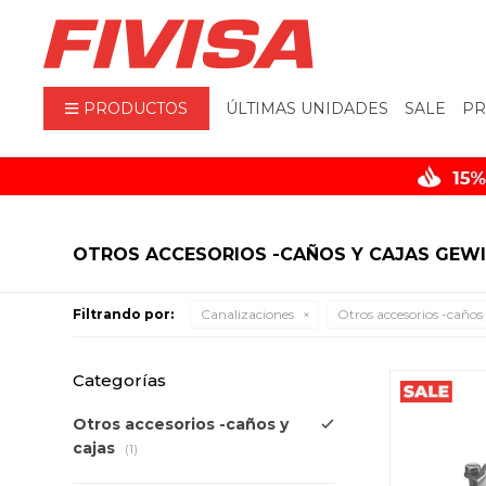
PRODUCTOS
ÚLTIMAS UNIDADES
SALE
PR
OTROS ACCESORIOS -CAÑOS Y CAJAS GEWI
Filtrando por:
Canalizaciones
Otros accesorios -caños 
Categorías
Otros accesorios -caños y
cajas
(1)