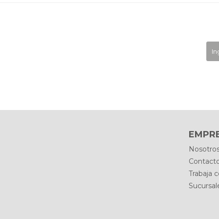
EMPR
Nosotro
Contact
Trabaja 
Sucursal