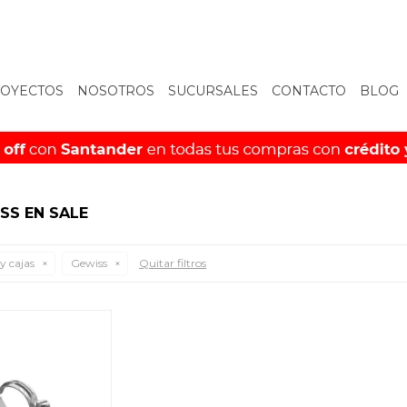
OYECTOS
NOSOTROS
SUCURSALES
CONTACTO
BLOG
SS EN SALE
y cajas
Gewiss
Quitar filtros