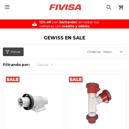

GEWISS EN SALE
Recomendados
Filtrando por:
Gewiss