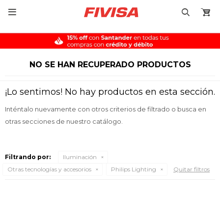

NO SE HAN RECUPERADO PRODUCTOS
¡Lo sentimos! No hay productos en esta sección.
Inténtalo nuevamente con otros criterios de filtrado o busca en
otras secciones de nuestro catálogo.
Filtrando por:
Iluminación
Otras tecnologías y accesorios
Philips Lighting
Quitar filtros