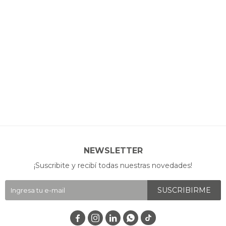
NEWSLETTER
¡Suscribite y recibí todas nuestras novedades!
SUSCRIBIRME



