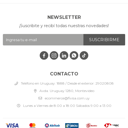
NEWSLETTER
¡Suscribite y recibí todas nuestras novedades!
SUSCRIBIRME




CONTACTO
Teléfono en Uruguay: 1888 / Desde el exterior: 29020808
Avda. Uruguay 1280, Montevideo
ecommerce@fivisa.com.uy
Lunes a Viernes de 8:00 a 18:00 Sábados 9:00 a 13:00