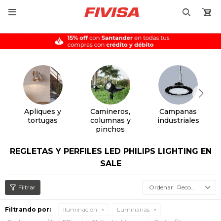

Apliques y
Camineros,
Campanas
tortugas
columnas y
industriales
pinchos
REGLETAS Y PERFILES LED PHILIPS LIGHTING EN
SALE
Recomendados
Filtrando por:
Iluminación
Luminarias