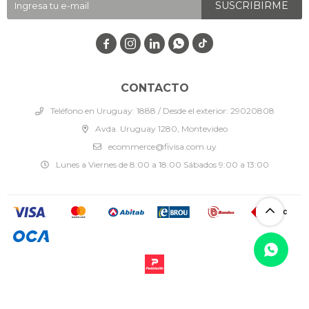
SUSCRIBIRME




CONTACTO
Teléfono en Uruguay: 1888 / Desde el exterior: 29020808
Avda. Uruguay 1280, Montevideo
ecommerce@fivisa.com.uy
Lunes a Viernes de 8:00 a 18:00 Sábados 9:00 a 13:00
© Copyright 2026 / Fivisa