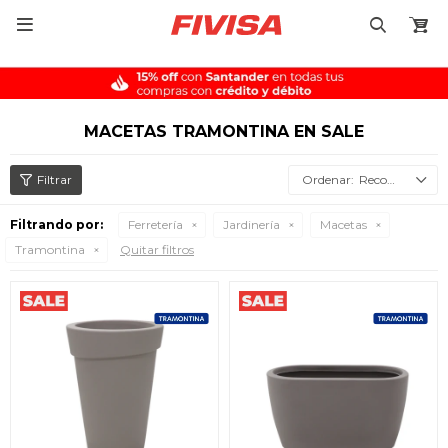

MACETAS TRAMONTINA EN SALE
Recomendados
Filtrando por:
Ferretería
Jardinería
Macetas
Tramontina
Quitar filtros