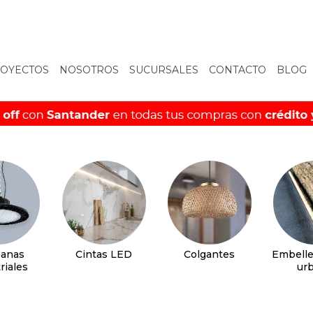
OYECTOS
NOSOTROS
SUCURSALES
CONTACTO
BLOG
anas
Cintas LED
Colgantes
Embelle
riales
ur