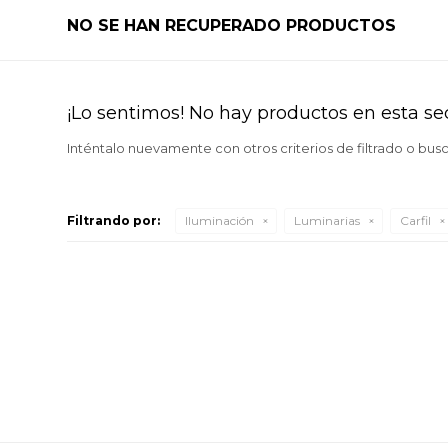
NO SE HAN RECUPERADO PRODUCTOS
¡Lo sentimos! No hay productos en esta se
Inténtalo nuevamente con otros criterios de filtrado o bus
Filtrando por:
Iluminación
Luminarias
Carfil