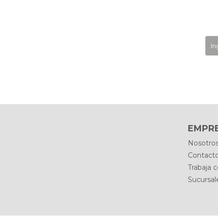
EMPR
Nosotro
Contact
Trabaja 
Sucursal