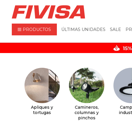
PRODUCTOS
ÚLTIMAS UNIDADES
SALE
PR
Apliques y
Camineros,
Camp
tortugas
columnas y
indust
pinchos