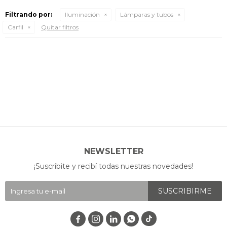
Filtrando por:
Iluminación
Lámparas y tubos
Carfil
Quitar filtros
NEWSLETTER
¡Suscribite y recibí todas nuestras novedades!
SUSCRIBIRME



