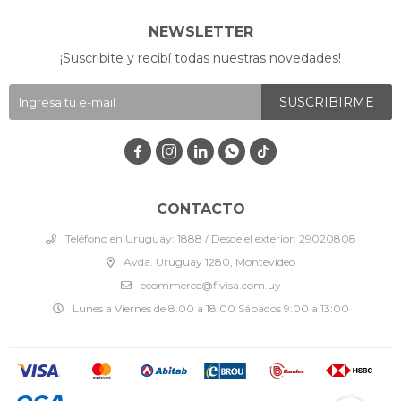
NEWSLETTER
¡Suscribite y recibí todas nuestras novedades!
SUSCRIBIRME




CONTACTO
Teléfono en Uruguay: 1888 / Desde el exterior: 29020808
Avda. Uruguay 1280, Montevideo
ecommerce@fivisa.com.uy
Lunes a Viernes de 8:00 a 18:00 Sábados 9:00 a 13:00