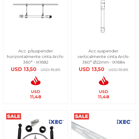
Acc. p/suspender
Acc.suspender
horizontalmente cinta Archi-
verticalmente cinta Archi-
360° - IX1682
360° Ø22mm - IX1684
USD
13,50
USD
13,50
USD
19,85
USD
19,85
USD
USD
11,48
11,48