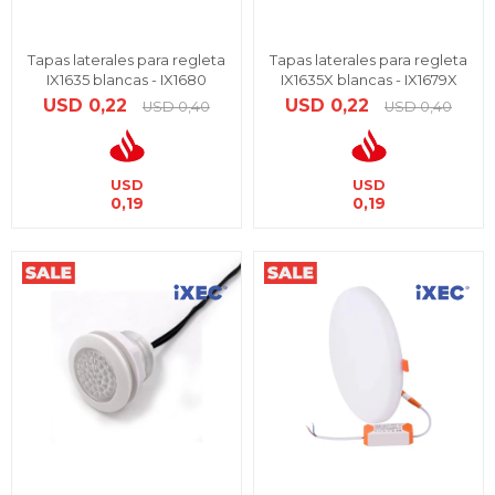
Tapas laterales para regleta
Tapas laterales para regleta
IX1635 blancas - IX1680
IX1635X blancas - IX1679X
USD
0,22
USD
0,22
USD
0,40
USD
0,40
USD
USD
0,19
0,19