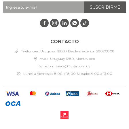
SUSCRIBIRME




CONTACTO
Teléfono en Uruguay: 1888 / Desde el exterior: 29020808
Avda. Uruguay 1280, Montevideo
ecommerce@fivisa.com.uy
Lunes a Viernes de 8:00 a 18:00 Sábados 9:00 a 13:00