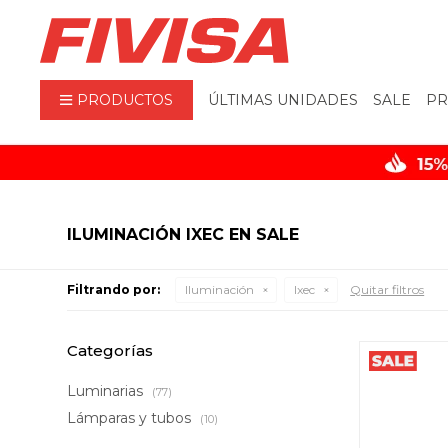
PRODUCTOS
ÚLTIMAS UNIDADES
SALE
PR
ILUMINACIÓN IXEC EN SALE
Filtrando por:
Iluminación
Ixec
Quitar filtros
Categorías
Luminarias
(77)
Lámparas y tubos
(10)