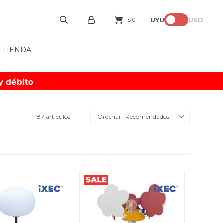
UYU
USD
$
0
TIENDA
87 artículos
Recomendados