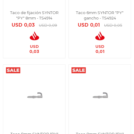
Taco de fijación SYNTOR
Taco 6mm SYNTOR "PY"
"PY" 8mm - TS4914
gancho - TS4924
USD
0,03
USD
0,01
USD
0,09
USD
0,05
USD
USD
0,03
0,01