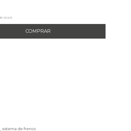
de stock.
COMPRAR
e, sistema de frenos