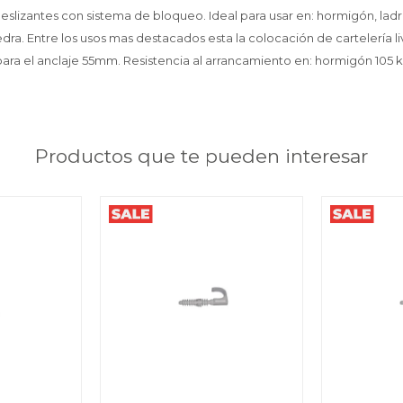
deslizantes con sistema de bloqueo. Ideal para usar en: hormigón, ladr
dra. Entre los usos mas destacados esta la colocación de cartelería liv
ra el anclaje 55mm. Resistencia al arrancamiento en: hormigón 105 kg,
Productos que te pueden interesar