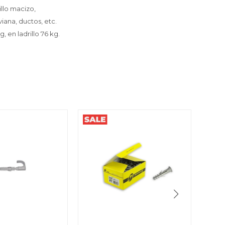
illo macizo,
iana, ductos, etc.
 en ladrillo 76 kg.