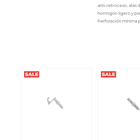
anti-retroceso, alas 
hormigón ligero y pie
Perforación mínima pa