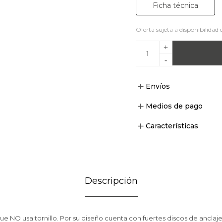
Ficha técnica
Oferta sujeta a disponibilidad 
+
-
Envíos
Medios de pago
Características
Descripción
ue NO usa tornillo. Por su diseño cuenta con fuertes discos de anclaj