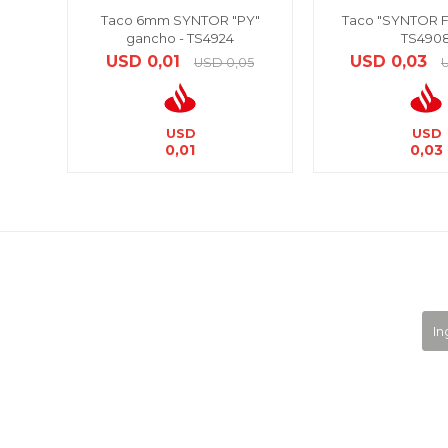
Taco 6mm SYNTOR "PY"
Taco "SYNTOR F
gancho - TS4924
TS490
USD
0,01
USD
0,03
USD
0,05
USD
USD
0,01
0,03