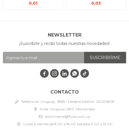
0,01
0,03
NEWSLETTER
¡Suscribite y recibí todas nuestras novedades!
SUSCRIBIRME




CONTACTO
Teléfono en Uruguay: 1888 / Desde el exterior: 29020808
Avda. Uruguay 1280, Montevideo
ecommerce@fivisa.com.uy
Lunes a Viernes de 8:00 a 18:00 Sábados 9:00 a 13:00