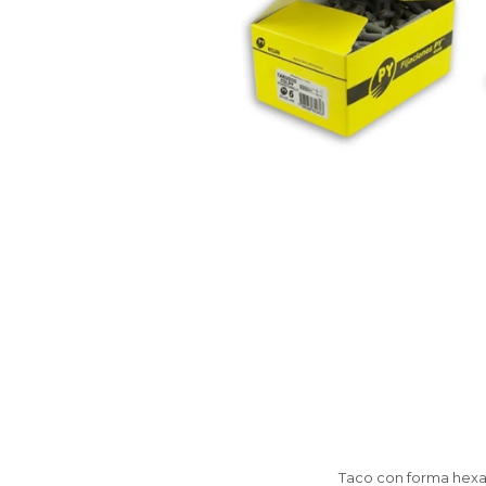
Taco con forma hexago