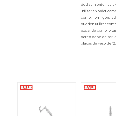
deslizamiento hacia e
utilizar en prácticam
como: hormigón, ladr
pueden utilizar con: 
expande como lo tas
pared debe de ser 15
placas de yeso de 12,