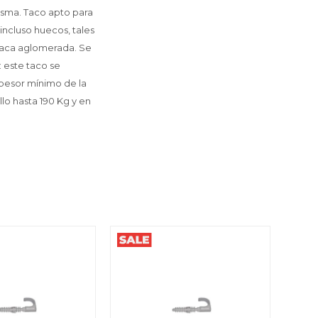
misma. Taco apto para
incluso huecos, tales
placa aglomerada. Se
: este taco se
pesor mínimo de la
lo hasta 190 Kg y en