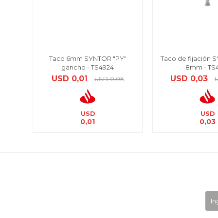
Taco 6mm SYNTOR "PY"
Taco de fijación 
gancho - TS4924
8mm - TS
USD
0,01
USD
0,03
USD
0,05
USD
USD
0,01
0,03