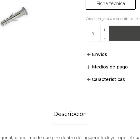
Ficha técnica
Oferta sujeta a disponibilidad 
+
-
Envíos
Medios de pago
Características
Descripción
nal, lo que impide que gire dentro del agujero. Incluye tope, el cual