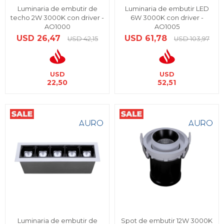
Luminaria de embutir de
Luminaria de embutir LED
techo 2W 3000K con driver -
6W 3000K con driver -
AO1000
AO1005
USD
26,47
USD
61,78
USD
42,15
USD
103,97
USD
USD
22,50
52,51
Luminaria de embutir de
Spot de embutir 12W 3000K