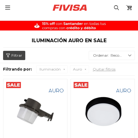

ILUMINACIÓN AURO EN SALE
Recomendados
Filtrando por:
Iluminación
Auro
Quitar filtros