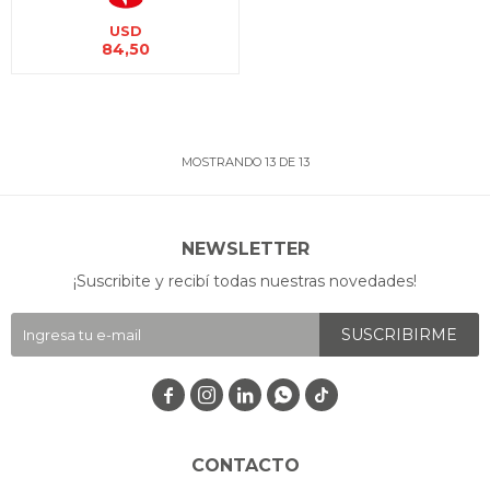
USD
84,50
MOSTRANDO
13
DE
13
NEWSLETTER
¡Suscribite y recibí todas nuestras novedades!
SUSCRIBIRME




CONTACTO