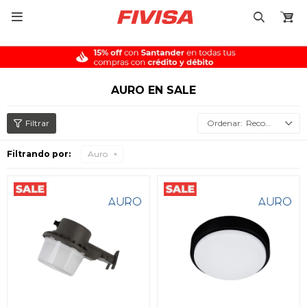

AURO EN SALE
Recomendados
Filtrando por:
Auro