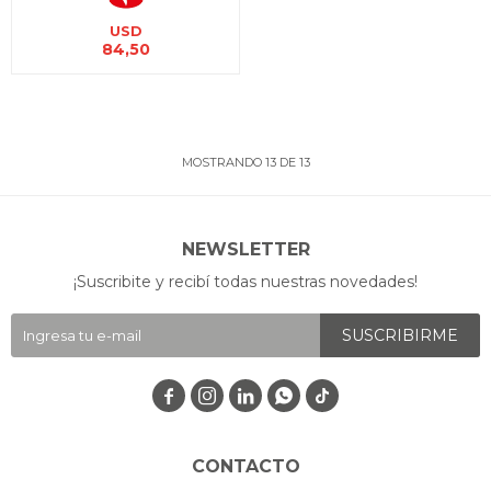
USD
84,50
MOSTRANDO
13
DE
13
NEWSLETTER
¡Suscribite y recibí todas nuestras novedades!
SUSCRIBIRME




CONTACTO