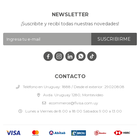
NEWSLETTER
¡Suscribite y recibí todas nuestras novedades!
SUSCRIBIRME




CONTACTO
Teléfono en Uruguay: 1888 / Desde el exterior: 29020808
Avda. Uruguay 1280, Montevideo
ecommerce@fivisa.com.uy
Lunes a Viernes de 8:00 a 18:00 Sábados 9:00 a 13:00