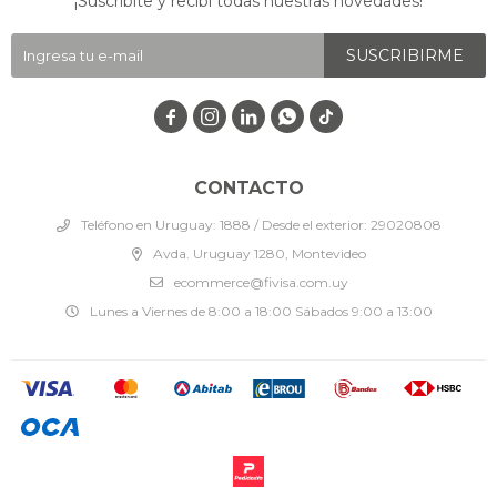
¡Suscribite y recibí todas nuestras novedades!
SUSCRIBIRME




CONTACTO
Teléfono en Uruguay: 1888 / Desde el exterior: 29020808
Avda. Uruguay 1280, Montevideo
ecommerce@fivisa.com.uy
Lunes a Viernes de 8:00 a 18:00 Sábados 9:00 a 13:00