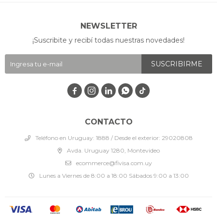
NEWSLETTER
¡Suscribite y recibí todas nuestras novedades!
SUSCRIBIRME




CONTACTO
Teléfono en Uruguay: 1888 / Desde el exterior: 29020808
Avda. Uruguay 1280, Montevideo
ecommerce@fivisa.com.uy
Lunes a Viernes de 8:00 a 18:00 Sábados 9:00 a 13:00