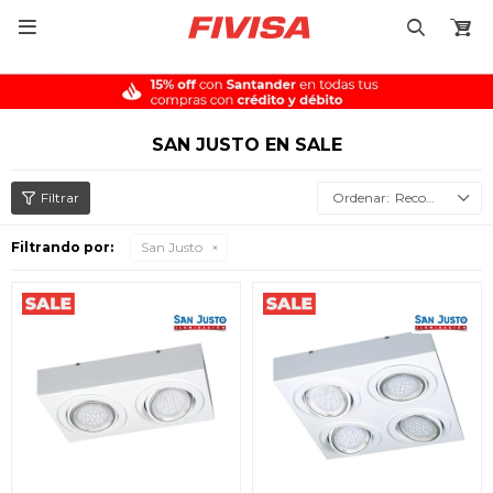

SAN JUSTO EN SALE
Recomendados
Filtrando por:
San Justo