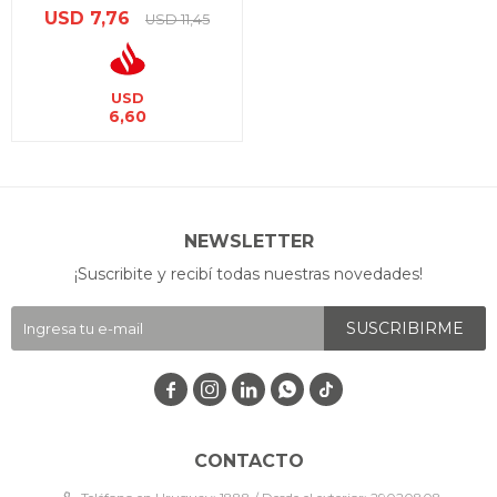
USD
7,76
USD
11,45
USD
6,60
NEWSLETTER
¡Suscribite y recibí todas nuestras novedades!
SUSCRIBIRME




CONTACTO