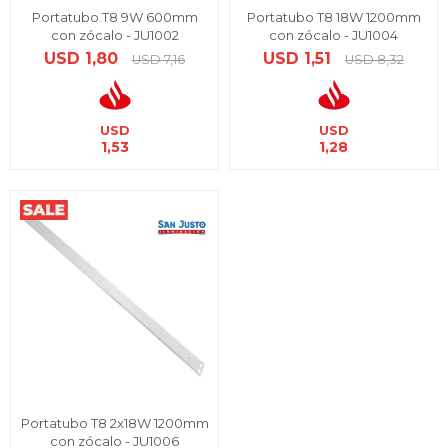
Portatubo T8 9W 600mm
Portatubo T8 18W 1200mm
con zócalo - JU1002
con zócalo - JU1004
USD
1,80
USD
1,51
USD
7,16
USD
8,32
USD
USD
1,53
1,28
Portatubo T8 2x18W 1200mm
con zócalo - JU1006