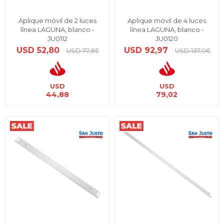
Aplique móvil de 2 luces
Aplique móvil de 4 luces
línea LAGUNA, blanco -
línea LAGUNA, blanco -
JU0112
JU0120
USD
52,80
USD
92,97
USD
77,85
USD
137,06
USD
USD
44,88
79,02