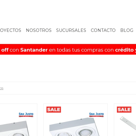
OYECTOS
NOSOTROS
SUCURSALES
CONTACTO
BLOG
ros