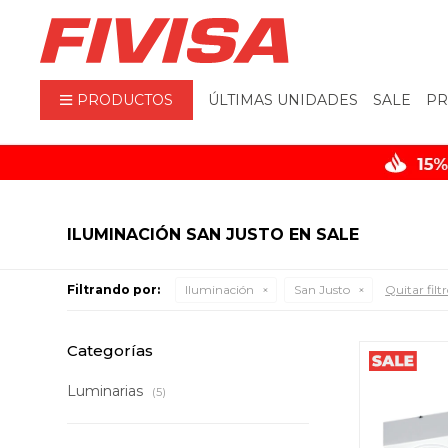
PRODUCTOS
ÚLTIMAS UNIDADES
SALE
PR
ILUMINACIÓN SAN JUSTO EN SALE
Filtrando por:
Iluminación
San Justo
Quitar filt
Categorías
Luminarias
(5)