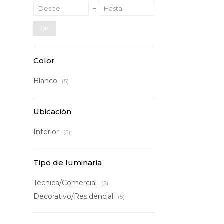
OK
Color
Blanco
(5)
Ubicación
Interior
(5)
Tipo de luminaria
Técnica/Comercial
(5)
Decorativo/Residencial
(5)