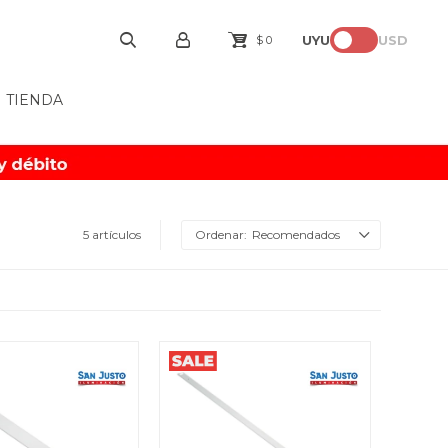
UYU
USD
$
0
TIENDA
5 artículos
Recomendados