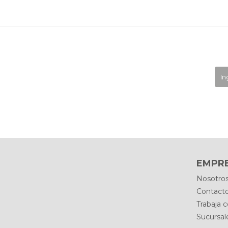
EMPR
Nosotro
Contact
Trabaja 
Sucursal