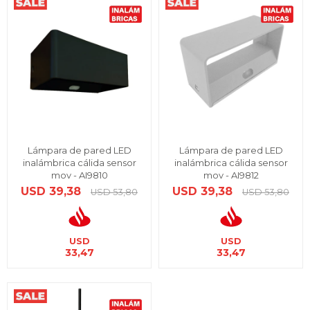
Lámpara de pared LED
Lámpara de pared LED
inalámbrica cálida sensor
inalámbrica cálida sensor
mov - AI9810
mov - AI9812
USD
39,38
USD
39,38
USD
53,80
USD
53,80
USD
USD
33,47
33,47