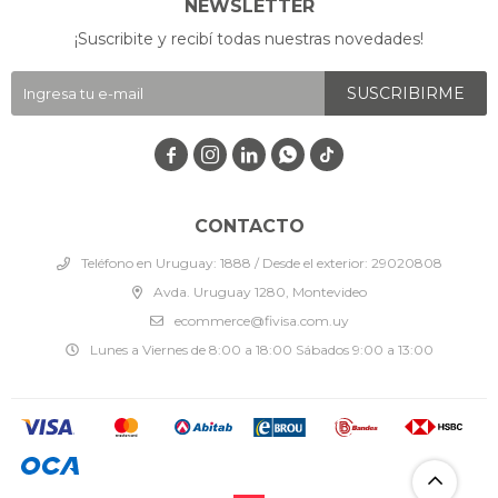
NEWSLETTER
¡Suscribite y recibí todas nuestras novedades!
SUSCRIBIRME




CONTACTO
Teléfono en Uruguay: 1888 / Desde el exterior: 29020808
Avda. Uruguay 1280, Montevideo
ecommerce@fivisa.com.uy
Lunes a Viernes de 8:00 a 18:00 Sábados 9:00 a 13:00