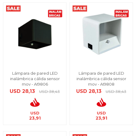
Lámpara de pared LED
Lámpara de pared LED
inalámbrica cálida sensor
inalámbrica cálida sensor
mov - AI9806
mov - AI9808
USD
28,13
USD
28,13
USD
38,43
USD
38,43
USD
USD
23,91
23,91