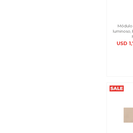
Módulo 
luminoso, 
USD
1