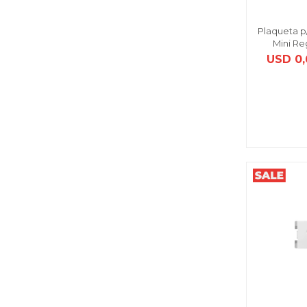
Plaqueta p/
Mini Re
USD
0