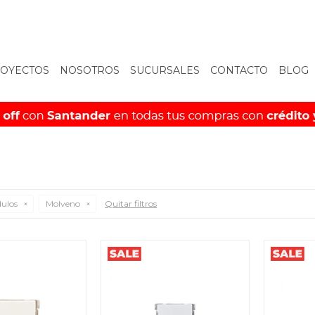
OYECTOS
NOSOTROS
SUCURSALES
CONTACTO
BLOG
ulos
Molveno
Quitar filtros