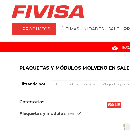
PRODUCTOS
ÚLTIMAS UNIDADES
SALE
PR
PLAQUETAS Y MÓDULOS MOLVENO EN SALE
Filtrando por:
Electricidad doméstica
Plaquetas y mód
Categorías
Plaquetas y módulos
(35)