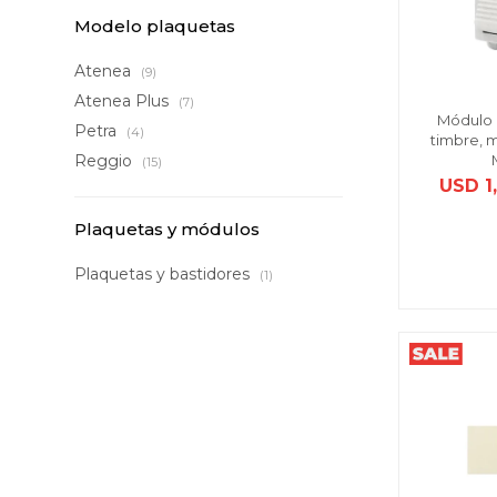
Modelo plaquetas
Atenea
(9)
Atenea Plus
(7)
Módulo 
Petra
(4)
timbre, m
Reggio
(15)
USD
1
Plaquetas y módulos
Plaquetas y bastidores
(1)