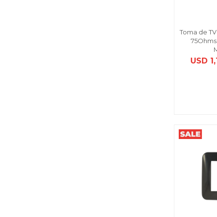
Toma de TV 
75Ohms,
USD
1