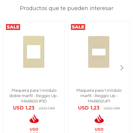
Productos que te pueden interesar
Plaqueta para 1 módulo
Plaqueta para 1 módulo
doble marfil - Reggio Up -
marfil - Reggio Up -
M46602UP1D
M46602UP1
USD
1,23
USD
1,23
USD
1,99
USD
1,99
USD
USD