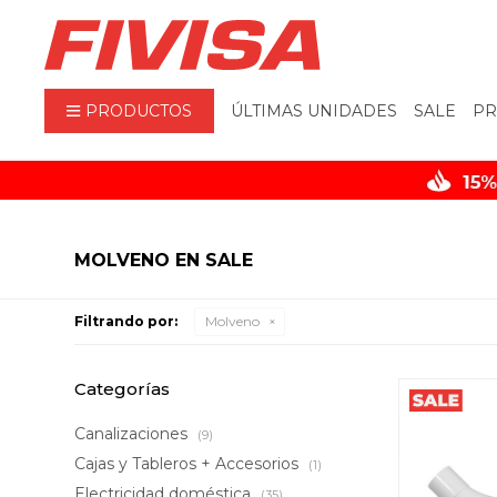
PRODUCTOS
ÚLTIMAS UNIDADES
SALE
PR
MOLVENO EN SALE
Filtrando por:
Molveno
Categorías
Canalizaciones
(9)
Cajas y Tableros + Accesorios
(1)
Electricidad doméstica
(35)