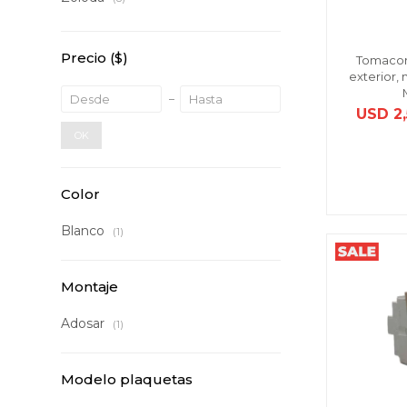
Precio
($)
Tomacor
exterior, 
USD
2
OK
Color
Blanco
(1)
Montaje
Adosar
(1)
Modelo plaquetas