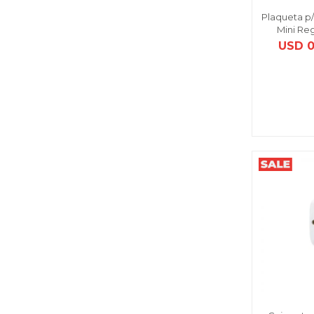
Plaqueta p/
Mini Re
USD
0