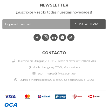
NEWSLETTER
¡Suscribite y recibí todas nuestras novedades!
SUSCRIBIRME




CONTACTO
Teléfono en Uruguay: 1888 / Desde el exterior: 29020808
Avda. Uruguay 1280, Montevideo
ecommerce@fivisa.com.uy
Lunes a Viernes de 8:00 a 18:00 Sábados 9:00 a 13:00