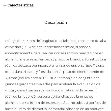
Características
Descripción
La hoja de 100 mm de longitud total fabricado en acero de alta
velocidad (HSS) de alta resistencia térmica, diseñado
específicamente para realizar cortes rectos y muy rápidos en
aluminio, metales no ferrosos y plásticos blandos. Su estructura
técnica destaca por incorporar un zanco universal tipo T y una
dentadura triscada y fresada con un paso de diente medio de
3,0 mm (equivalente a 8.5 TPI), que trabaja en conjunto con
grandes gargantas ovaladas para acelerar la evacuación de
viruta y garantizar un avance fluido sin atascos. Este perfil
técnico la hace idónea para cortar chapas y láminas de
aluminio de 3 a 15 mm de espesor, así como tubos o perfiles de
hasta 30 mm de diámetro, comercializándose en un paquete