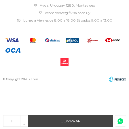
Avda. Uruguay 1280, Montevideo
ecommerce@fivisa.com.uy
Lunes a Viernes de 8:00 a 18:00 Sábados 9:00 a 13:00
© Copyright 2026 / Fivisa
+
Fenicio
COMPRAR
-