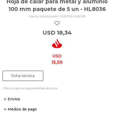
Hoja de calar para metal y aluminio
100 mm paquete de 5 un - HL8036
Generica |
HL8036-HL8036
USD
18,34
USD
15,59
Ficha técnica
Oferta sujeta a disponibilidad de stock.
Envíos
Medios de pago