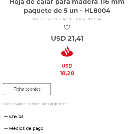
Hoja de calar para madera 116 mm
paquete de 5 un - HL8004
Generica |
HL8004-HL8004
USD
21,41
USD
18,20
Ficha técnica
Oferta sujeta a disponibilidad de stock.
Envíos
Medios de pago