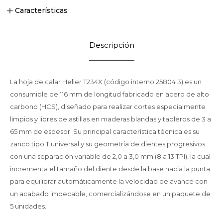
Características
Descripción
La hoja de calar Heller T234X (código interno 25804 3) es un
consumible de 116 mm de longitud fabricado en acero de alto
carbono (HCS), diseñado para realizar cortes especialmente
limpios y libres de astillas en maderas blandas y tableros de 3 a
65 mm de espesor. Su principal característica técnica es su
zanco tipo T universal y su geometría de dientes progresivos
con una separación variable de 2,0 a 3,0 mm (8 a 13 TPI), la cual
incrementa el tamaño del diente desde la base hacia la punta
para equilibrar automáticamente la velocidad de avance con
un acabado impecable, comercializándose en un paquete de
5 unidades.