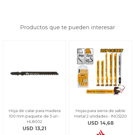
Productos que te pueden interesar
Hoja de calar para madera
Hojas para sierra de sable
100 mm paquete de 5 un -
metal 2 unidades - ING5220
HL8002
USD
14,68
USD
13,21