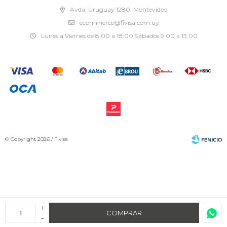
Avda. Uruguay 1280, Montevideo
ecommerce@fivisa.com.uy
Lunes a Viernes de 8:00 a 18:00 Sábados 9:00 a 13:00
© Copyright 2026 / Fivisa
+
Fenicio
COMPRAR
-