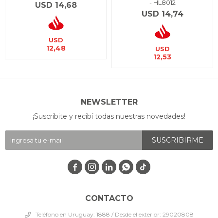
- HL8012
USD
14,68
USD
14,74
USD
12,48
USD
12,53
NEWSLETTER
¡Suscribite y recibí todas nuestras novedades!
SUSCRIBIRME




CONTACTO
Teléfono en Uruguay: 1888 / Desde el exterior: 29020808