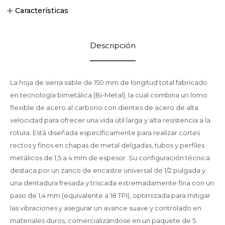
Características
Descripción
La hoja de sierra sable de 150 mm de longitud total fabricado
en tecnología bimetálica (Bi-Metal), la cual combina un lomo
flexible de acero al carbono con dientes de acero de alta
velocidad para ofrecer una vida útil larga y alta resistencia a la
rotura. Está diseñada específicamente para realizar cortes
rectos y finos en chapas de metal delgadas, tubos y perfiles
metálicos de 1,5 a 4 mm de espesor. Su configuración técnica
destaca por un zanco de encastre universal de 1/2 pulgada y
una dentadura fresada y triscada extremadamente fina con un
paso de 1,4 mm (equivalente a 18 TPI), optimizada para mitigar
las vibraciones y asegurar un avance suave y controlado en
materiales duros, comercializándose en un paquete de 5