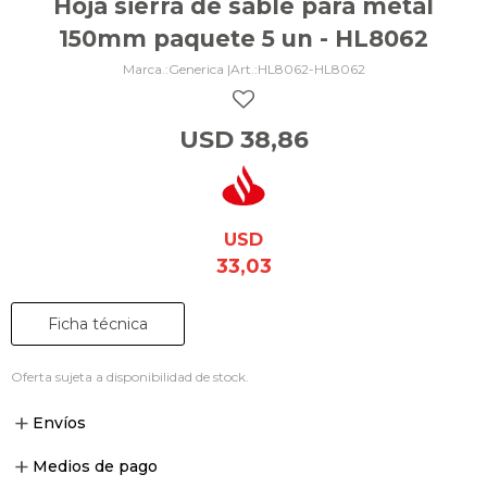
Hoja sierra de sable para metal
150mm paquete 5 un - HL8062
Generica |
HL8062-HL8062
USD
38,86
USD
33,03
Ficha técnica
Oferta sujeta a disponibilidad de stock.
Envíos
Medios de pago