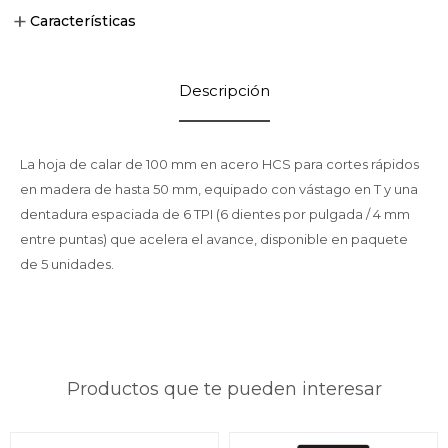
Características
Descripción
La hoja de calar de 100 mm en acero HCS para cortes rápidos
en madera de hasta 50 mm, equipado con vástago en T y una
dentadura espaciada de 6 TPI (6 dientes por pulgada / 4 mm
entre puntas) que acelera el avance, disponible en paquete
de 5 unidades.
Productos que te pueden interesar