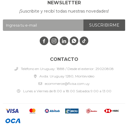
NEWSLETTER
¡Suscribite y recibí todas nuestras novedades!
SUSCRIBIRME




CONTACTO
Teléfono en Uruguay: 1888 / Desde el exterior: 29020808
Avda. Uruguay 1280, Montevideo
ecommerce@fivisa.com.uy
Lunes a Viernes de 8:00 a 18:00 Sábados 9:00 a 13:00