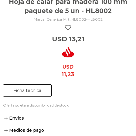
Hoja de calar para madera 100 mm
paquete de 5 un - HL8002
Generica |
HL8002-HL8002
USD
13,21
USD
11,23
Ficha técnica
Oferta sujeta a disponibilidad de stock.
Envíos
Medios de pago