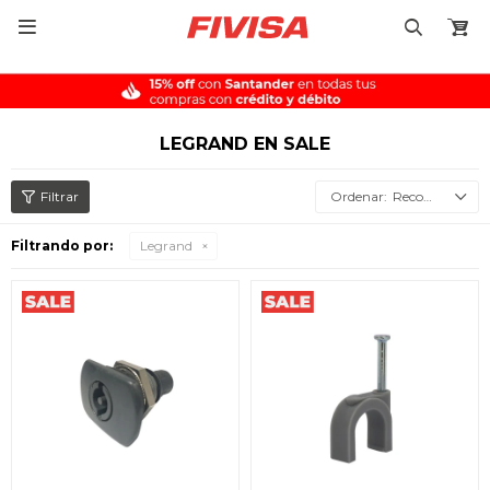

LEGRAND EN SALE
Recomendados
Filtrando por:
Legrand