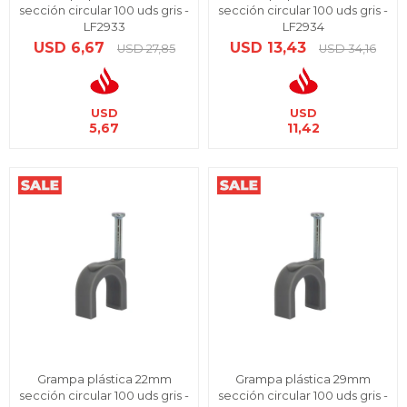
sección circular 100 uds gris -
sección circular 100 uds gris -
LF2933
LF2934
USD
6,67
USD
13,43
USD
27,85
USD
34,16
USD
USD
5,67
11,42
Grampa plástica 22mm
Grampa plástica 29mm
sección circular 100 uds gris -
sección circular 100 uds gris -