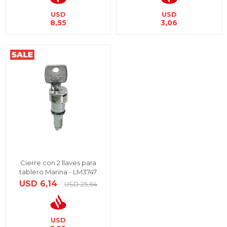
USD
USD
8,55
3,06
Cierre con 2 llaves para
tablero Marina - LM3747
USD
6,14
USD
25,64
USD