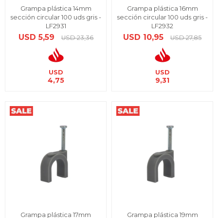
Grampa plástica 14mm
Grampa plástica 16mm
sección circular 100 uds gris -
sección circular 100 uds gris -
LF2931
LF2932
USD
5,59
USD
10,95
USD
23,36
USD
27,85
USD
USD
4,75
9,31
Grampa plástica 17mm
Grampa plástica 19mm