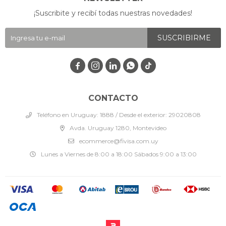
¡Suscribite y recibí todas nuestras novedades!
SUSCRIBIRME




CONTACTO
Teléfono en Uruguay: 1888 / Desde el exterior: 29020808
Avda. Uruguay 1280, Montevideo
ecommerce@fivisa.com.uy
Lunes a Viernes de 8:00 a 18:00 Sábados 9:00 a 13:00