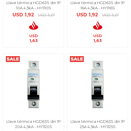
Llave térmica HGD63S din 1P
Llave térmica HGD63S din 1P
10A 4,5kA - HY1110S
16A 4,5kA - HY1116S
USD
1,92
USD
1,92
USD
3,27
USD
3,27
USD
USD
1,63
1,63
Llave térmica HGD63S din 1P
Llave térmica HGD63S din 1P
20A 4,5kA - HY1120S
25A 4,5kA - HY1125S