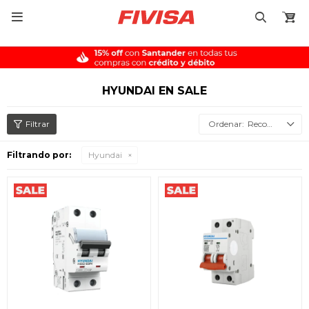

HYUNDAI EN SALE
Recomendados
Filtrando por:
Hyundai