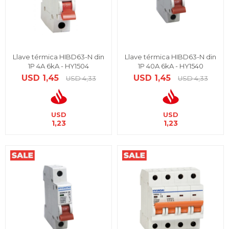
Llave térmica HIBD63-N din
Llave térmica HIBD63-N din
1P 4A 6kA - HY1504
1P 40A 6kA - HY1540
USD
1,45
USD
1,45
USD
4,33
USD
4,33
USD
USD
1,23
1,23