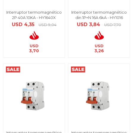
Interruptor termomagnético
Interruptor termomagnético
2P 40A 10KA - HY1640X
din 1P+N 16A 6kA - HY1016
USD
4,35
USD
3,84
USD
9,04
USD
7,70
USD
USD
3,70
3,26
Interruptor termomagnético
Interruptor termomagnético