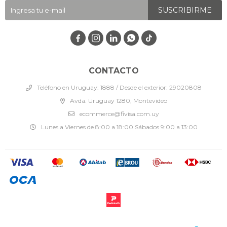
SUSCRIBIRME




CONTACTO
Teléfono en Uruguay: 1888 / Desde el exterior: 29020808
Avda. Uruguay 1280, Montevideo
ecommerce@fivisa.com.uy
Lunes a Viernes de 8:00 a 18:00 Sábados 9:00 a 13:00