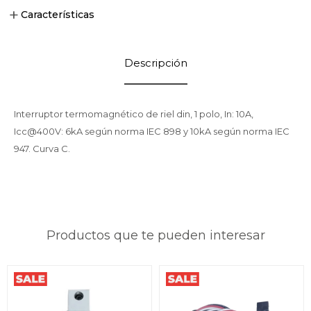
Características
Descripción
Interruptor termomagnético de riel din, 1 polo, In: 10A,
Icc@400V: 6kA según norma IEC 898 y 10kA según norma IEC
947. Curva C.
Productos que te pueden interesar