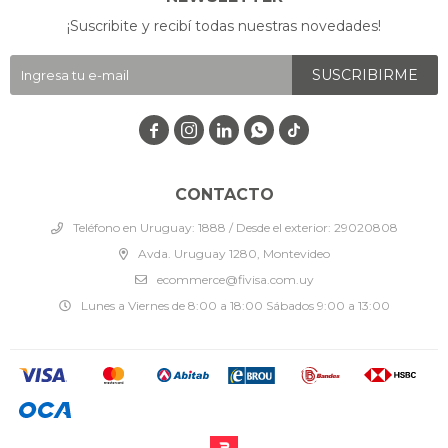
¡Suscribite y recibí todas nuestras novedades!
SUSCRIBIRME




CONTACTO
Teléfono en Uruguay: 1888 / Desde el exterior: 29020808
Avda. Uruguay 1280, Montevideo
ecommerce@fivisa.com.uy
Lunes a Viernes de 8:00 a 18:00 Sábados 9:00 a 13:00