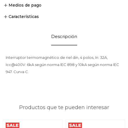
Medios de pago
Características
Descripción
Interruptor termomagnético de riel din, 4 polos, In: 32A,
Icc@400V: 6kA según norma IEC 898 y 10kA según norma IEC
947. Curva C.
Productos que te pueden interesar