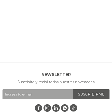
NEWSLETTER
¡Suscribite y recibí todas nuestras novedades!
SUSCRIBIRME



