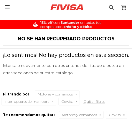

NO SE HAN RECUPERADO PRODUCTOS
¡Lo sentimos! No hay productos en esta sección.
Inténtalo nuevamente con otros criterios de filtrado o busca en
otras secciones de nuestro catálogo.
Filtrando por:
Motores y comandos
Interruptores de maniobra
Gewiss
Quitar filtros
Te recomendamos quitar:
Motores y comandos
Gewiss